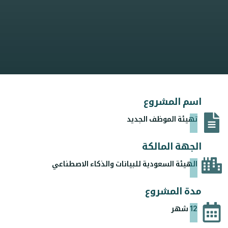
اسم المشروع
تهيئة الموظف الجديد
الجهة المالكة
الهيئة السعودية للبيانات والذكاء الاصطناعي
مدة المشروع
12 شهر