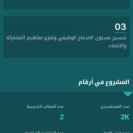
03
تحسين مستوى الاندماج الوظيفي وتعزيز مفاهيم المشاركة
والانتماء.
المشروع في أرقام
عدد المستفيدين
عدد الحقائب التدريبية
2
2
K
عدد ورش العمل
عدد التصاميم الإبداعية