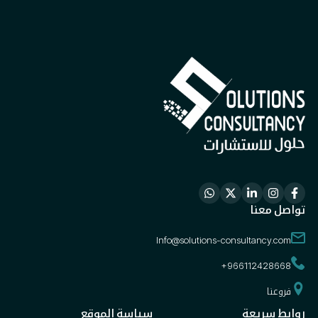
تواصل معنا
Info@solutions-consultancy.com
+966112428668
فروعنا
روابط سريعة
سياسة الموقع