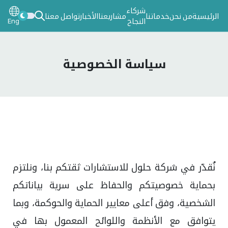
شركاء
الرئيسية
من نحن
خدماتنا
مشاريعنا
الأخبار
تواصل معنا
Eng
النجاح
سياسة الخصوصية
نُقدّر في شركة حلول للاستشارات ثقتكم بنا، ونلتزم
بحماية خصوصيتكم والحفاظ على سرية بياناتكم
الشخصية، وفق أعلى معايير الحماية والحوكمة، وبما
يتوافق مع الأنظمة واللوائح المعمول بها في